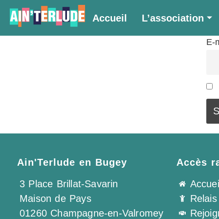
Newsletter
Accueil
L’association
E-
Ain'Terlude en Bugey
Accès r
3 Place Brillat-Savarin
Accuei
Maison de Pays
Relais
01260 Champagne-en-Valromey
Rejoi