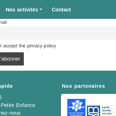
Nos activités
Contact
mail
I accept the privacy policy
apide
Nos partenaires
l
 Petite Enfance
gnez-nous