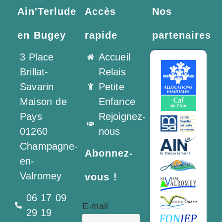
Ain'Terlude
Accès
Nos
en Bugey
rapide
partenaires
3 Place
Accueil
Brillat-
Relais
Savarin
Petite
Maison de
Enfance
Pays
Rejoignez-
01260
nous
Champagne-
Abonnez-
en-
Valromey
vous !
06 17 09
E-mail
29 19