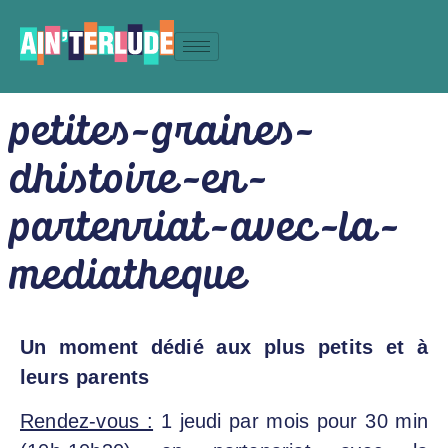
petites-graines-
dhistoire-en-
partenriat-avec-la-
mediatheque
Un moment dédié aux plus petits et à
leurs parents
Rendez-vous :
1 jeudi par mois pour 30 min